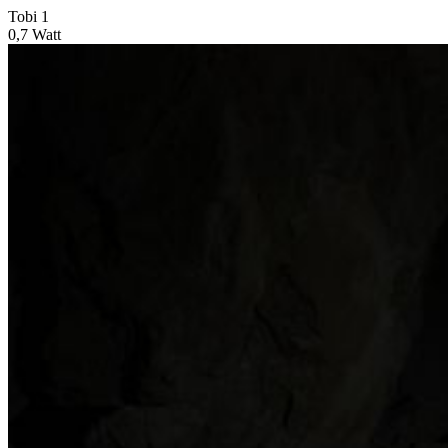
Tobi 1
0,7 Watt